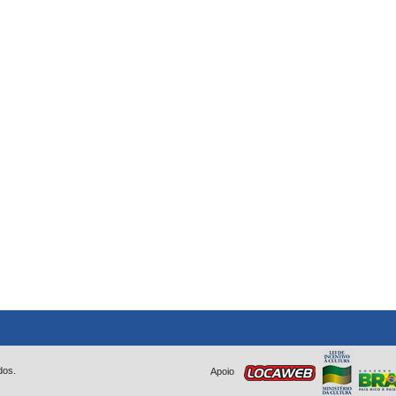
dos.
Apoio