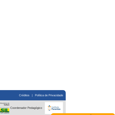
Créditos
|
Política de Privacidade
Coordenador Pedagógico