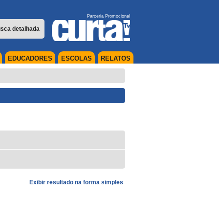
Parceria Promocional
sca detalhada
EDUCADORES
ESCOLAS
RELATOS
Exibir resultado na forma simples