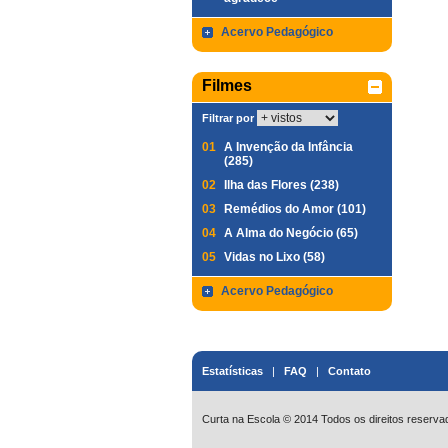
Acervo Pedagógico
Filmes
Filtrar por
01
A Invenção da Infância
(285)
02
Ilha das Flores (238)
03
Remédios do Amor (101)
04
A Alma do Negócio (65)
05
Vidas no Lixo (58)
Acervo Pedagógico
Estatísticas
|
FAQ
|
Contato
Curta na Escola © 2014 Todos os direitos reserva