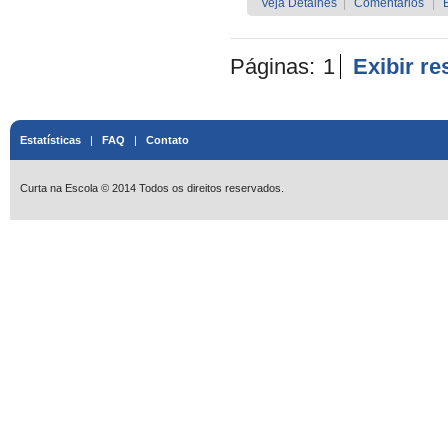
Veja Detalhes
|
Comentários
|
Páginas:
1
Exibir r
Estatísticas
|
FAQ
|
Contato
Curta na Escola © 2014 Todos os direitos reservados.