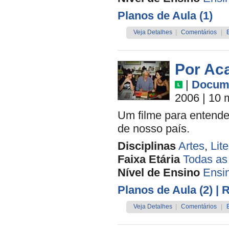
Planos de Aula (1)
Veja Detalhes
|
Comentários
|
Por Aca
|
Docume
2006
| 10 
Um filme para entende
de nosso país.
Disciplinas
Artes
,
Lit
Faixa Etária
Todas as
Nível de Ensino
Ensi
Planos de Aula (2)
| 
Veja Detalhes
|
Comentários
|