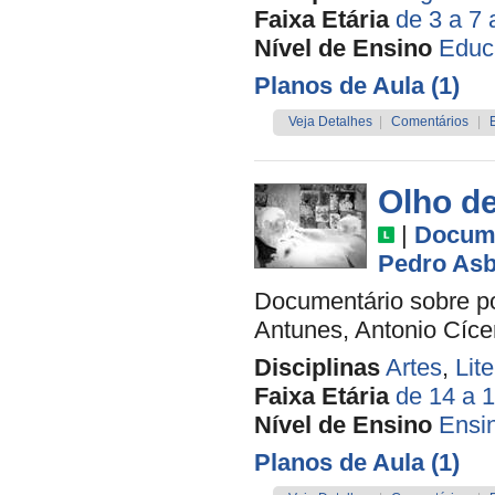
Faixa Etária
de 3 a 7
Nível de Ensino
Educa
Planos de Aula (1)
Veja Detalhes
|
Comentários
|
Olho d
|
Docume
Pedro As
Documentário sobre po
Antunes, Antonio Cícer
Disciplinas
Artes
,
Lit
Faixa Etária
de 14 a 
Nível de Ensino
Ensi
Planos de Aula (1)