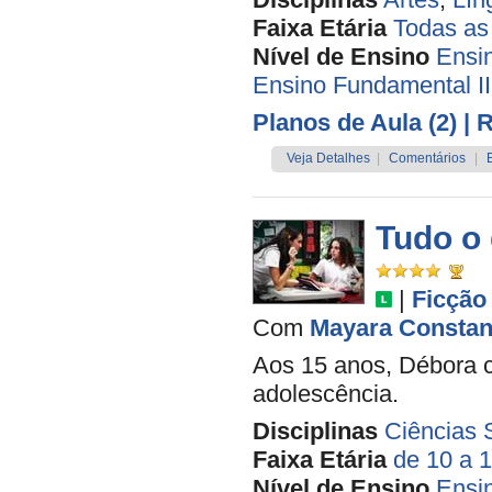
Faixa Etária
Todas as
Nível de Ensino
Ensi
Ensino Fundamental II
Planos de Aula (2)
| 
Veja Detalhes
|
Comentários
|
Tudo o 
|
Ficção
Com
Mayara Constan
Aos 15 anos, Débora c
adolescência.
Disciplinas
Ciências 
Faixa Etária
de 10 a 
Nível de Ensino
Ensi