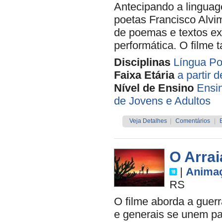
Antecipando a linguage
poetas Francisco Alvi
de poemas e textos ex
performática. O filme
Disciplinas
Língua Po
Faixa Etária
a partir 
Nível de Ensino
Ensi
de Jovens e Adultos
Veja Detalhes
|
Comentários
|
O Arrai
|
Anima
RS
O filme aborda a guer
e generais se unem par