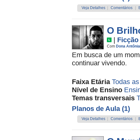
Veja Detalhes
|
Comentários
|
O Bril
|
Ficção
Com
Dona Antônia
Em busca de um momen
continuar vivendo.
Faixa Etária
Todas as
Nível de Ensino
Ensi
Temas transversais
Planos de Aula (1)
Veja Detalhes
|
Comentários
|