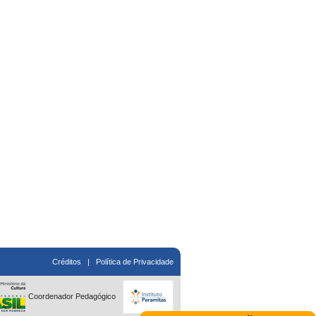
Créditos
|
Política de Privacidade
Coordenador Pedagógico