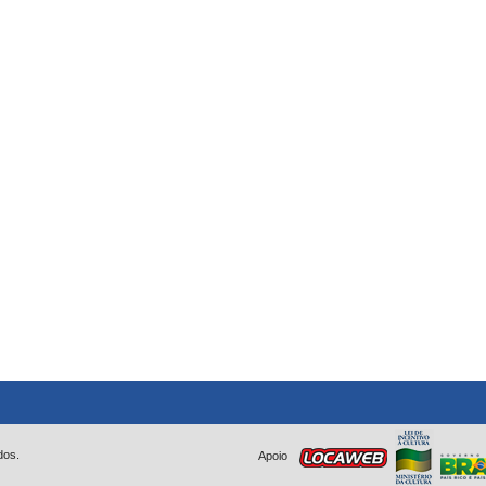
dos.
Apoio