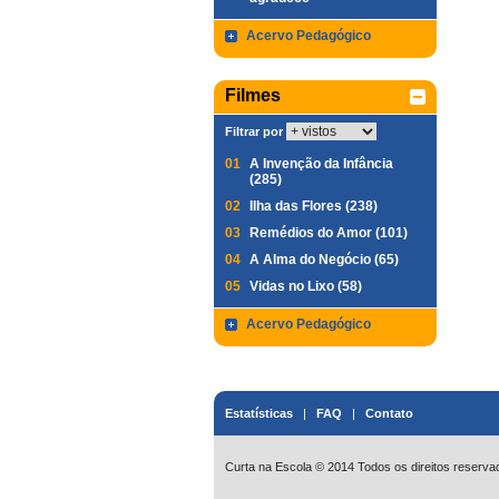
Acervo Pedagógico
Filmes
Filtrar por
01
A Invenção da Infância
(285)
02
Ilha das Flores (238)
03
Remédios do Amor (101)
04
A Alma do Negócio (65)
05
Vidas no Lixo (58)
Acervo Pedagógico
Estatísticas
|
FAQ
|
Contato
Curta na Escola © 2014 Todos os direitos reserva