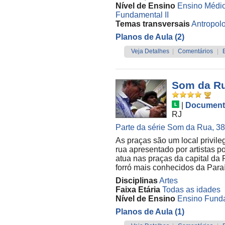
Nível de Ensino
Ensino Médi
Fundamental II
Temas transversais
Antropol
Planos de Aula (2)
Veja Detalhes
|
Comentários
|
Som da Ru
|
Document
RJ
Parte da série Som da Rua, 38 
As praças são um local privile
rua apresentado por artistas 
atua nas praças da capital da 
forró mais conhecidos da Paraí
Disciplinas
Artes
Faixa Etária
Todas as idades
Nível de Ensino
Ensino Funda
Planos de Aula (1)