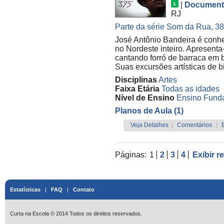
|
Document
RJ
Parte da série Som da Rua, 38 
José Antônio Bandeira é conhe
no Nordeste inteiro. Apresenta
cantando forró de barraca em 
Suas excursões artísticas de bi
Disciplinas
Artes
Faixa Etária
Todas as idades
Nível de Ensino
Ensino Funda
Planos de Aula (1)
Veja Detalhes
|
Comentários
|
Páginas:
1
2
3
4
Exibir r
Estatísticas
|
FAQ
|
Contato
Curta na Escola © 2014 Todos os direitos reservados.