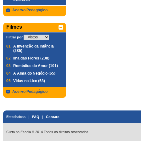
Acervo Pedagógico
Filmes
Filtrar por
01
A Invenção da Infância
(285)
02
Ilha das Flores (238)
03
Remédios do Amor (101)
04
A Alma do Negócio (65)
05
Vidas no Lixo (58)
Acervo Pedagógico
Estatísticas
|
FAQ
|
Contato
Curta na Escola © 2014 Todos os direitos reservados.