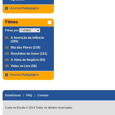
Acervo Pedagógico
Filmes
Filtrar por
01
A Invenção da Infância
(285)
02
Ilha das Flores (238)
03
Remédios do Amor (101)
04
A Alma do Negócio (65)
05
Vidas no Lixo (58)
Acervo Pedagógico
Estatísticas
|
FAQ
|
Contato
Curta na Escola © 2014 Todos os direitos reservados.