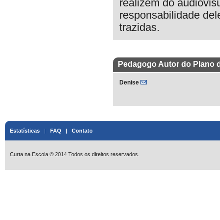
realizem do audiovis
responsabilidade del
trazidas.
Pedagogo Autor do Plano 
Denise
Estatísticas
|
FAQ
|
Contato
Curta na Escola © 2014 Todos os direitos reservados.