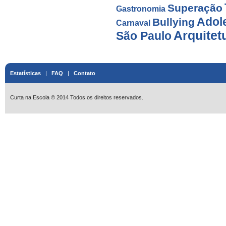
Superação
Gastronomia
Adol
Bullying
Carnaval
Arquitet
São Paulo
Estatísticas
|
FAQ
|
Contato
Curta na Escola © 2014 Todos os direitos reservados.