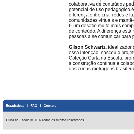
colaborativa de conteúdos pe
potencial de uso pedagógico é 
diferença entre criar redes e fa
comunidades virtuais e mantê-la
É um desafio muito mais compl
de conteúdo. A diferença está
pessoas a se comunicar para 
Gilson Schwartz
, idealizado
essa intenção, nasceu o proje
Coleção Curta na Escola, promo
a construção contínua e colabo
dos curtas-metragens brasilei
Estatísticas
|
FAQ
|
Contato
Curta na Escola © 2014 Todos os direitos reservados.