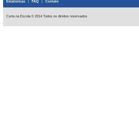
Estatísticas
|
FAQ
|
Contato
Curta na Escola © 2014 Todos os direitos reservados.