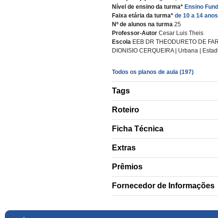
Nível de ensino da turma*
Ensino Fund
Faixa etária da turma*
de 10 a 14 anos
Nº de alunos na turma
25
Professor-Autor
Cesar Luis Theis
Escola
EEB DR THEODURETO DE FARI
DIONISIO CERQUEIRA | Urbana | Estad
Todos os planos de aula (197)
Tags
Roteiro
Ficha Técnica
Extras
Prêmios
Fornecedor de Informações