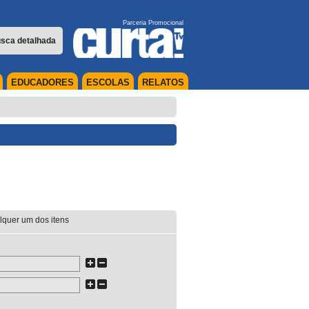
Parceria Promocional
sca detalhada
EDUCADORES
ESCOLAS
RELATOS
lquer um dos itens