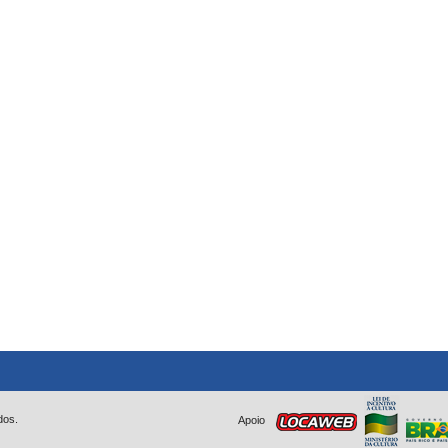
dos.
Apoio