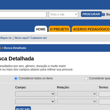
Bu
HOME
O PROJETO
ACERVO PEDAGÓGICO
ifique-se
|
Novo aqui? Cadastre-se!
e
>
Busca Detalhada
ca Detalhada
esultados por ano, gênero, duração e muito mais!
 ou mais dos campos abaixo para refinar sua procura:
Considerar todos os itens
Considerar qua
Campo:
Relação:
Termo: