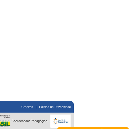
Créditos
|
Política de Privacidade
Coordenador Pedagógico