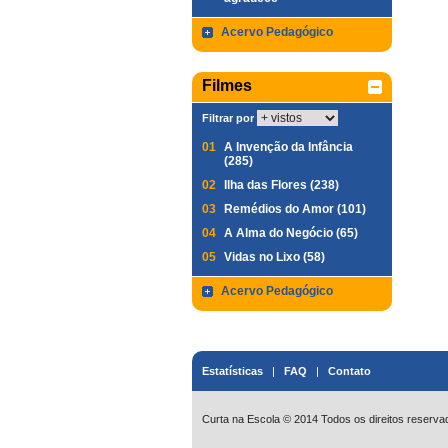
Acervo Pedagógico
Filmes
Filtrar por
01
A Invenção da Infância
(285)
02
Ilha das Flores (238)
03
Remédios do Amor (101)
04
A Alma do Negócio (65)
05
Vidas no Lixo (58)
Acervo Pedagógico
Estatísticas
|
FAQ
|
Contato
Curta na Escola © 2014 Todos os direitos reserva