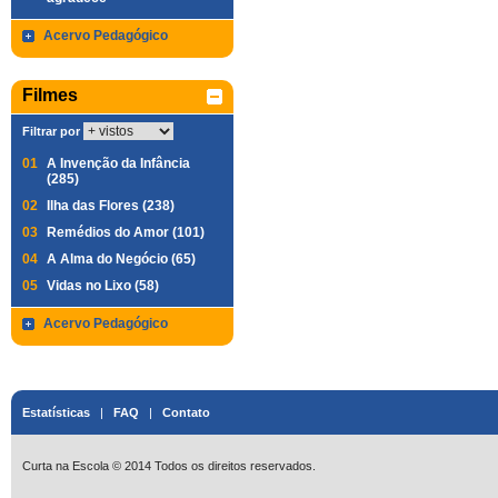
Acervo Pedagógico
Filmes
Filtrar por
01
A Invenção da Infância
(285)
02
Ilha das Flores (238)
03
Remédios do Amor (101)
04
A Alma do Negócio (65)
05
Vidas no Lixo (58)
Acervo Pedagógico
Estatísticas
|
FAQ
|
Contato
Curta na Escola © 2014 Todos os direitos reservados.