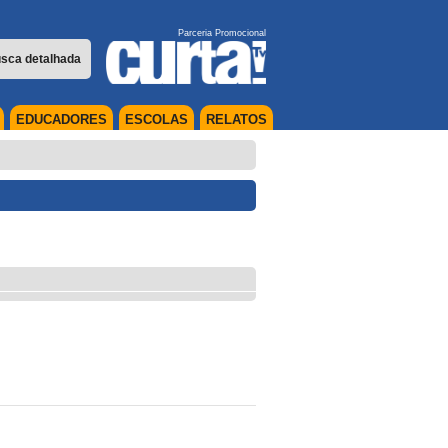
Parceria Promocional
sca detalhada
EDUCADORES
ESCOLAS
RELATOS