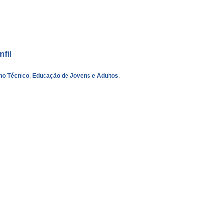
fil
no Técnico
,
Educação de Jovens e Adultos
,