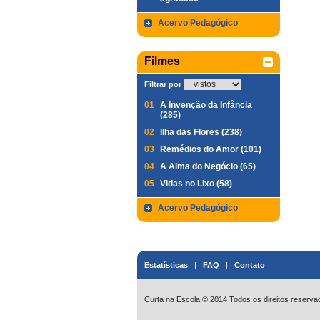
Acervo Pedagógico
Filmes
Filtrar por
01
A Invenção da Infância
(285)
02
Ilha das Flores (238)
03
Remédios do Amor (101)
04
A Alma do Negócio (65)
05
Vidas no Lixo (58)
Acervo Pedagógico
Estatísticas
|
FAQ
|
Contato
Curta na Escola © 2014 Todos os direitos reserva