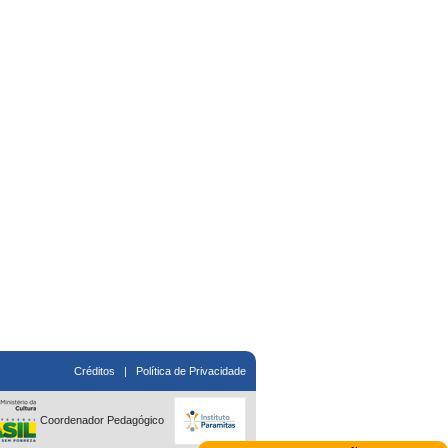
Créditos
|
Política de Privacidade
Coordenador Pedagógico