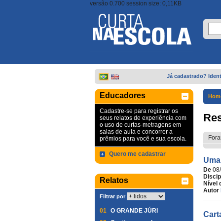
versão 0.700 session size: 0,11KB
Já cadastrado? Ident
Educadores
Hom
Cadastre-se para registrar os
Res
seus relatos de experiência com
o uso de curtas-metragens em
salas de aula e concorrer a
Fora
prêmios para você e sua escola.
Quero me cadastrar
Uma 
De
08
Discip
Relatos
Nível 
Autor
Filtrar por
01
O GRANDE JÚRI
Cart