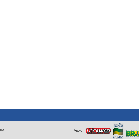
dos.
Apoio