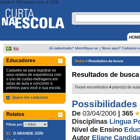
versão 0.700 session size: 0,11KB
HOM
Já cadastrado? Identifique-se
|
Novo aqui? Cadastre-s
Educadores
Home
>
Resultados da busca
Cadastre-se para registrar os
Resultados de busca
seus relatos de experiência com
o uso de curtas-metragens em
salas de aula e concorrer a
Foram encontrados
4
plano(s) de aula
prêmios para você e sua escola.
Quero me cadastrar
Possibilidades
De
03/04/2006
| 365
Relatos
Disciplinas
Língua P
Filtrar por
Nível de Ensino
Educ
01
O GRANDE JÚRI
Autor
Eliane Candida