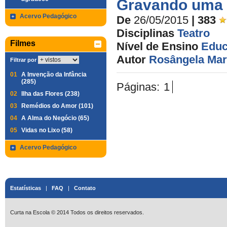
Gravando uma 
Acervo Pedagógico
De
26/05/2015
| 383
Disciplinas
Teatro
Filmes
Nível de Ensino
Educ
Autor
Rosângela Mar
Filtrar por
01
A Invenção da Infância
(285)
Páginas:
1
02
Ilha das Flores (238)
03
Remédios do Amor (101)
04
A Alma do Negócio (65)
05
Vidas no Lixo (58)
Acervo Pedagógico
Estatísticas
|
FAQ
|
Contato
Curta na Escola © 2014 Todos os direitos reservados.