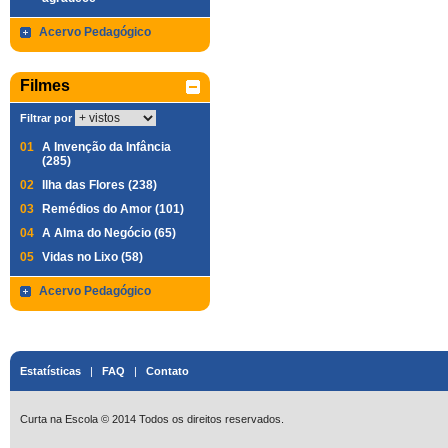
Acervo Pedagógico
Filmes
Filtrar por
01
A Invenção da Infância
(285)
02
Ilha das Flores (238)
03
Remédios do Amor (101)
04
A Alma do Negócio (65)
05
Vidas no Lixo (58)
Acervo Pedagógico
Estatísticas
|
FAQ
|
Contato
Curta na Escola © 2014 Todos os direitos reservados.