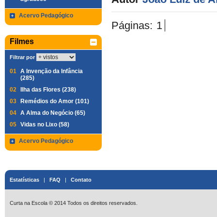
Acervo Pedagógico
Páginas:
1
Filmes
Filtrar por
01
A Invenção da Infância
(285)
02
Ilha das Flores (238)
03
Remédios do Amor (101)
04
A Alma do Negócio (65)
05
Vidas no Lixo (58)
Acervo Pedagógico
Estatísticas
|
FAQ
|
Contato
Curta na Escola © 2014 Todos os direitos reservados.