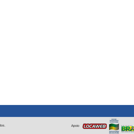
dos.
Apoio