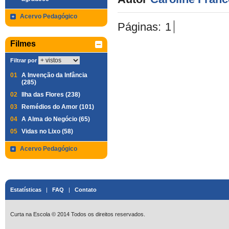
Acervo Pedagógico
Páginas:
1
Filmes
Filtrar por
01
A Invenção da Infância
(285)
02
Ilha das Flores (238)
03
Remédios do Amor (101)
04
A Alma do Negócio (65)
05
Vidas no Lixo (58)
Acervo Pedagógico
Estatísticas
|
FAQ
|
Contato
Curta na Escola © 2014 Todos os direitos reservados.