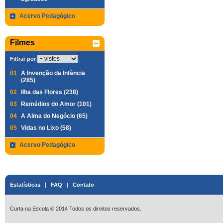
Acervo Pedagógico
Filmes
Filtrar por
01
A Invenção da Infância
(285)
02
Ilha das Flores (238)
03
Remédios do Amor (101)
04
A Alma do Negócio (65)
05
Vidas no Lixo (58)
Acervo Pedagógico
Estatísticas
|
FAQ
|
Contato
Curta na Escola © 2014 Todos os direitos reservados.