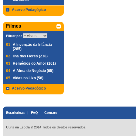
Acervo Pedagógico
Filmes
Filtrar por
01
A Invenção da Infância
(285)
02
Ilha das Flores (238)
03
Remédios do Amor (101)
04
A Alma do Negócio (65)
05
Vidas no Lixo (58)
Acervo Pedagógico
Estatísticas
|
FAQ
|
Contato
Curta na Escola © 2014 Todos os direitos reservados.