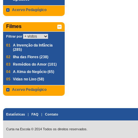
Acervo Pedagógico
Filmes
Filtrar por
01
A Invenção da Infância
(285)
02
Ilha das Flores (238)
03
Remédios do Amor (101)
04
A Alma do Negócio (65)
05
Vidas no Lixo (58)
Acervo Pedagógico
Estatísticas
|
FAQ
|
Contato
Curta na Escola © 2014 Todos os direitos reservados.