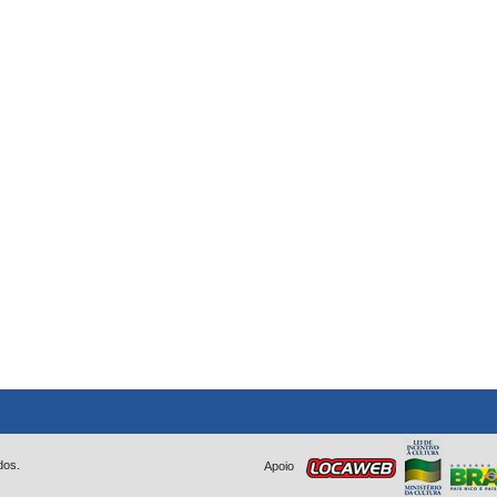
dos.
Apoio