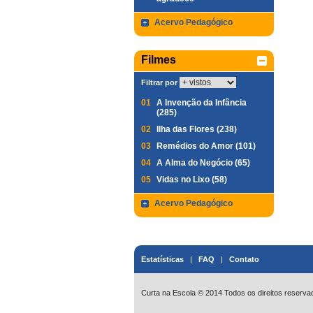
Acervo Pedagógico
Filmes
Filtrar por
01
A Invenção da Infância
(285)
02
Ilha das Flores (238)
03
Remédios do Amor (101)
04
A Alma do Negócio (65)
05
Vidas no Lixo (58)
Acervo Pedagógico
Estatísticas
|
FAQ
|
Contato
Curta na Escola © 2014 Todos os direitos reserva