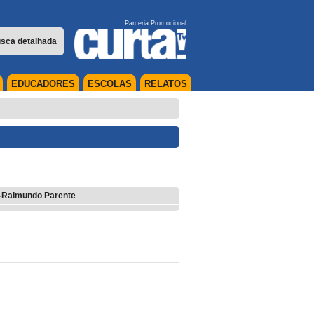
Parceria Promocional
sca detalhada
EDUCADORES
ESCOLAS
RELATOS
-Raimundo Parente