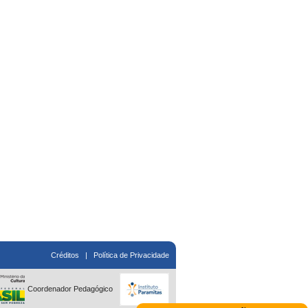
Créditos
|
Política de Privacidade
Coordenador Pedagógico