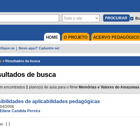
Bu
HOME
O PROJETO
ACERVO PEDAGÓGICO
ifique-se
|
Novo aqui? Cadastre-se!
e
>
Resultados da busca
ultados de busca
m encontrados
1
plano(s) de aula para o filme
Memórias e Valores do Amazonas
ibilidades de aplicabilidades pedagógicas
/04/2006
Eliane Candida Pereira
as:
1