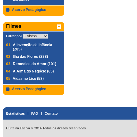
Acervo Pedagógico
Filmes
Filtrar por
01
A Invenção da Infância
(285)
02
Ilha das Flores (238)
03
Remédios do Amor (101)
04
A Alma do Negócio (65)
05
Vidas no Lixo (58)
Acervo Pedagógico
Estatísticas
|
FAQ
|
Contato
Curta na Escola © 2014 Todos os direitos reservados.