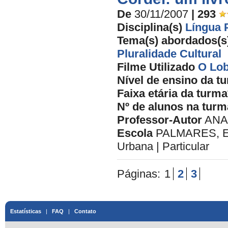
De
30/11/2007
| 293
Disciplina(s)
Língua 
Tema(s) abordados(s
Pluralidade Cultural
Filme Utilizado
O Lob
Nível de ensino da t
Faixa etária da turma
Nº de alunos na turm
Professor-Autor
ANA
Escola
PALMARES, ES
Urbana | Particular
Páginas:
1
2
3
Estatísticas
|
FAQ
|
Contato