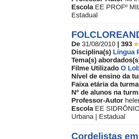
Escola
EE PROFº MIL
Estadual
FOLCLOREAN
De
31/08/2010
| 393
Disciplina(s)
Língua 
Tema(s) abordados(s
Filme Utilizado
O Lob
Nível de ensino da t
Faixa etária da turma
Nº de alunos na turm
Professor-Autor
hele
Escola
EE SIDRÔNIO
Urbana | Estadual
Cordelistas em