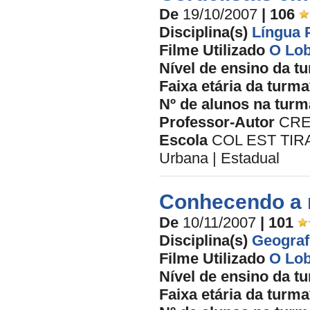
De
19/10/2007
| 106
Disciplina(s)
Língua 
Filme Utilizado
O Lob
Nível de ensino da t
Faixa etária da turma
Nº de alunos na turm
Professor-Autor
CRE
Escola
COL EST TIR
Urbana | Estadual
Conhecendo a n
De
10/11/2007
| 101
Disciplina(s)
Geograf
Filme Utilizado
O Lob
Nível de ensino da t
Faixa etária da turma