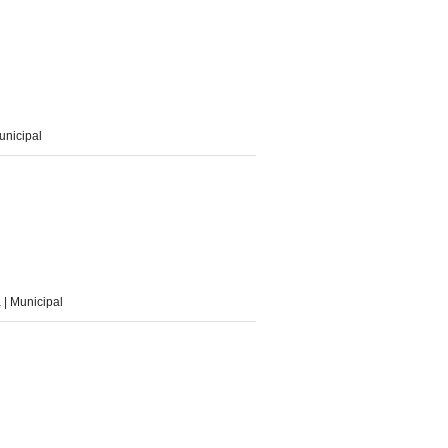
nicipal
 Municipal