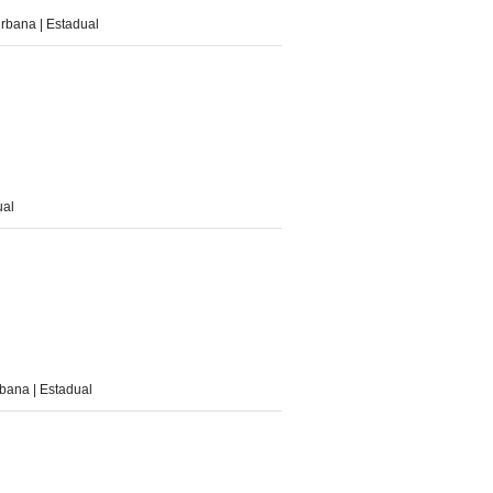
ana | Estadual
ual
na | Estadual