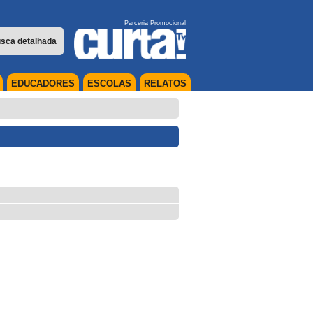
Parceria Promocional
sca detalhada
EDUCADORES
ESCOLAS
RELATOS