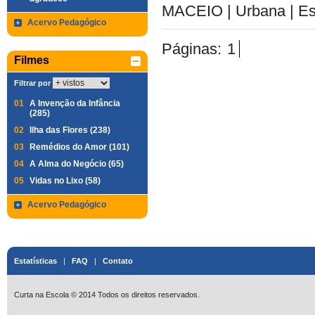
MACEIO | Urbana | Es
Acervo Pedagógico
Páginas:
1
Filmes
Filtrar por
01
A Invenção da Infância
(285)
02
Ilha das Flores (238)
03
Remédios do Amor (101)
04
A Alma do Negócio (65)
05
Vidas no Lixo (58)
Acervo Pedagógico
Estatísticas
|
FAQ
|
Contato
Curta na Escola © 2014 Todos os direitos reservados.