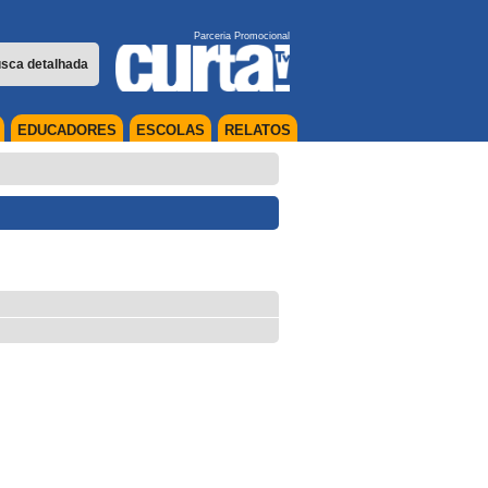
Parceria Promocional
sca detalhada
EDUCADORES
ESCOLAS
RELATOS