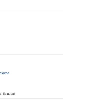
onsumo
| Estadual