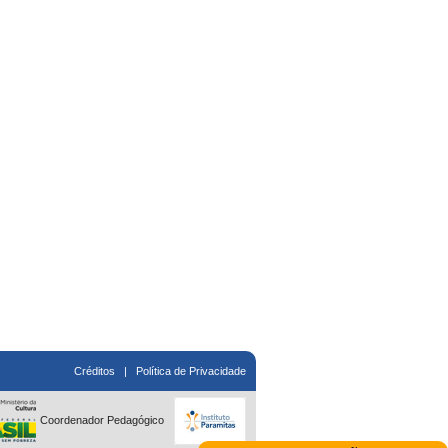
Créditos
|
Política de Privacidade
Coordenador Pedagógico