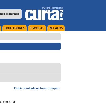
Parceria Promocional
sca detalhada
EDUCADORES
ESCOLAS
RELATOS
Exibir resultado na forma simples
2
| 8 min
|
SP