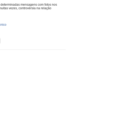
car determinadas mensagens com fotos nos
uitas vezes, controvérsia na relação
cnico