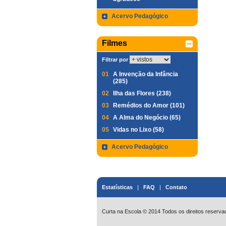
Acervo Pedagógico
Filmes
Filtrar por
01
A Invenção da Infância
(285)
02
Ilha das Flores (238)
03
Remédios do Amor (101)
04
A Alma do Negócio (65)
05
Vidas no Lixo (58)
Acervo Pedagógico
Estatísticas
|
FAQ
|
Contato
Curta na Escola © 2014 Todos os direitos reserva