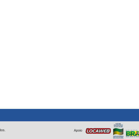
dos.
Apoio