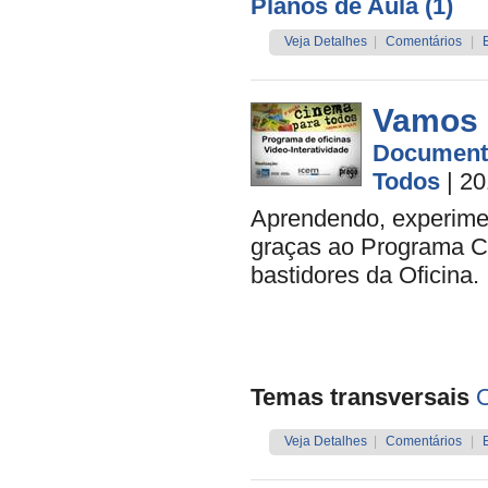
Planos de Aula (1)
Veja Detalhes
|
Comentários
|
Vamos 
Document
Todos
| 2
Aprendendo, experime
graças ao Programa Ci
bastidores da Oficina.
Temas transversais
O
Veja Detalhes
|
Comentários
|