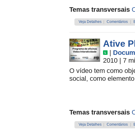
Temas transversais
O
Veja Detalhes
|
Comentários
|
Ative P
|
Docume
2010
| 7 m
O vídeo tem como objet
social, como elemento
Temas transversais
O
Veja Detalhes
|
Comentários
|