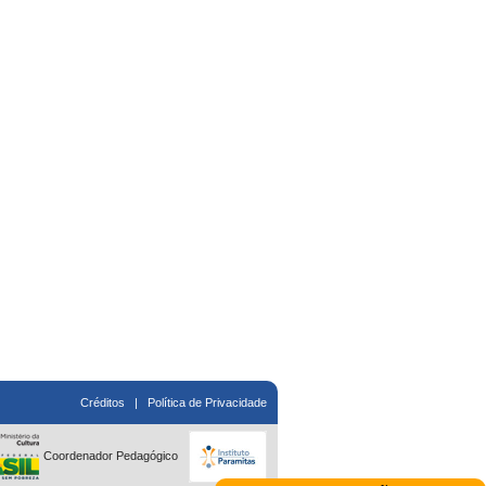
Créditos
|
Política de Privacidade
Coordenador Pedagógico