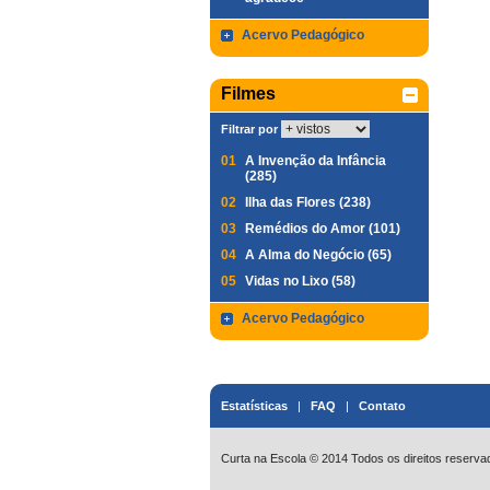
Acervo Pedagógico
Filmes
Filtrar por
01
A Invenção da Infância
(285)
02
Ilha das Flores (238)
03
Remédios do Amor (101)
04
A Alma do Negócio (65)
05
Vidas no Lixo (58)
Acervo Pedagógico
Estatísticas
|
FAQ
|
Contato
Curta na Escola © 2014 Todos os direitos reserva