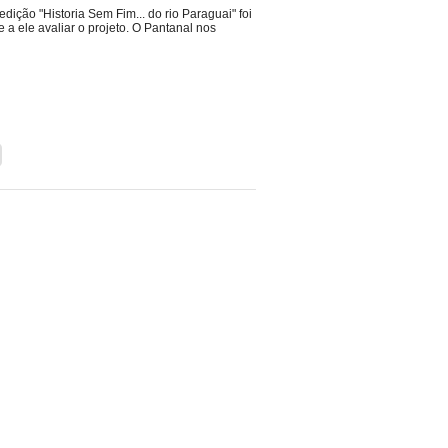
ção "Historia Sem Fim... do rio Paraguai" foi
e a ele avaliar o projeto. O Pantanal nos