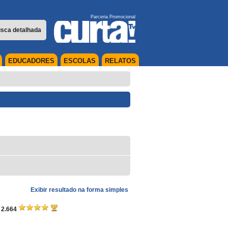
Parceria Promocional
sca detalhada
EDUCADORES
ESCOLAS
RELATOS
Exibir resultado na forma simples
| 2.664