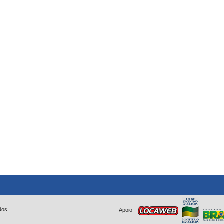
dos.
Apoio