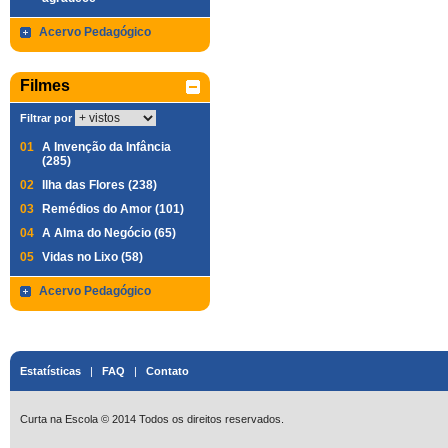
Acervo Pedagógico
Filmes
Filtrar por
01
A Invenção da Infância
(285)
02
Ilha das Flores (238)
03
Remédios do Amor (101)
04
A Alma do Negócio (65)
05
Vidas no Lixo (58)
Acervo Pedagógico
Estatísticas
|
FAQ
|
Contato
Curta na Escola © 2014 Todos os direitos reservados.