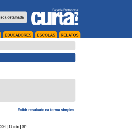
Parceria Promocional
sca detalhada
EDUCADORES
ESCOLAS
RELATOS
Exibir resultado na forma simples
2004
| 11 min
|
SP