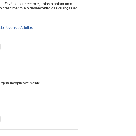
 e Zezé se conhecem e juntos plantam uma
o crescimento e o desencontro das crianças ao
de Jovens e Adultos
rgem inexplicavelmente.