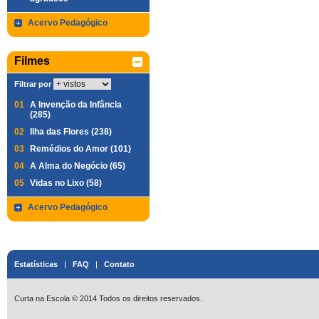
Acervo Pedagógico
Filmes
Filtrar por
01
A Invenção da Infância
(285)
02
Ilha das Flores (238)
03
Remédios do Amor (101)
04
A Alma do Negócio (65)
05
Vidas no Lixo (58)
Acervo Pedagógico
Estatísticas
|
FAQ
|
Contato
Curta na Escola © 2014 Todos os direitos reservados.