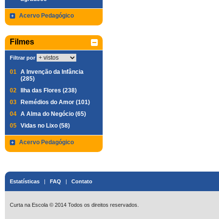
Acervo Pedagógico
Filmes
Filtrar por
01
A Invenção da Infância
(285)
02
Ilha das Flores (238)
03
Remédios do Amor (101)
04
A Alma do Negócio (65)
05
Vidas no Lixo (58)
Acervo Pedagógico
Estatísticas
|
FAQ
|
Contato
Curta na Escola © 2014 Todos os direitos reservados.