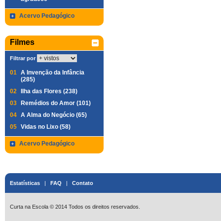
Acervo Pedagógico
Filmes
Filtrar por
01
A Invenção da Infância
(285)
02
Ilha das Flores (238)
03
Remédios do Amor (101)
04
A Alma do Negócio (65)
05
Vidas no Lixo (58)
Acervo Pedagógico
Estatísticas
|
FAQ
|
Contato
Curta na Escola © 2014 Todos os direitos reservados.