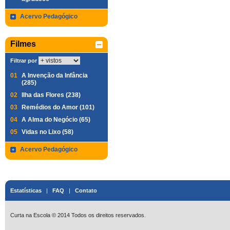
Acervo Pedagógico
Filmes
Filtrar por
01
A Invenção da Infância
(285)
02
Ilha das Flores (238)
03
Remédios do Amor (101)
04
A Alma do Negócio (65)
05
Vidas no Lixo (58)
Acervo Pedagógico
Estatísticas
|
FAQ
|
Contato
Curta na Escola © 2014 Todos os direitos reservados.