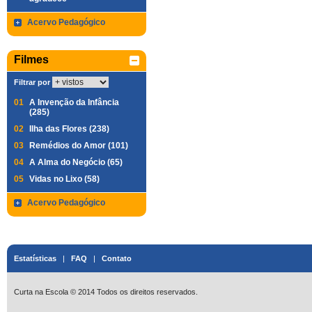
Acervo Pedagógico
Filmes
Filtrar por
01
A Invenção da Infância
(285)
02
Ilha das Flores (238)
03
Remédios do Amor (101)
04
A Alma do Negócio (65)
05
Vidas no Lixo (58)
Acervo Pedagógico
Estatísticas
|
FAQ
|
Contato
Curta na Escola © 2014 Todos os direitos reservados.