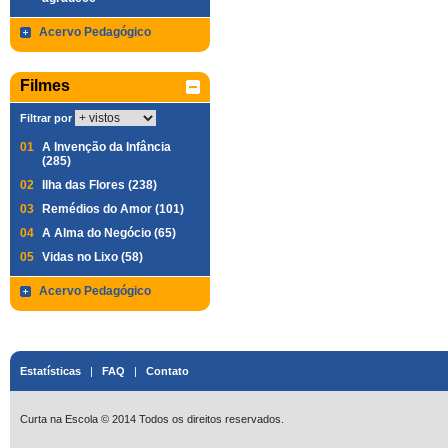
Acervo Pedagógico
Filmes
Filtrar por
01
A Invenção da Infância
(285)
02
Ilha das Flores (238)
03
Remédios do Amor (101)
04
A Alma do Negócio (65)
05
Vidas no Lixo (58)
Acervo Pedagógico
Estatísticas
|
FAQ
|
Contato
Curta na Escola © 2014 Todos os direitos reservados.