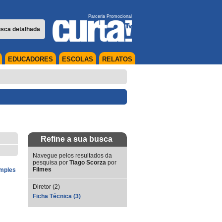
Parceria Promocional
sca detalhada
EDUCADORES
ESCOLAS
RELATOS
Refine a sua busca
Navegue pelos resultados da
pesquisa por
Tiago Scorza
por
Filmes
imples
Diretor (2)
Ficha Técnica (3)