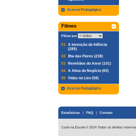
Acervo Pedagógico
Filmes
Filtrar por
01
A Invenção da Infância
(285)
02
Ilha das Flores (238)
03
Remédios do Amor (101)
04
A Alma do Negócio (65)
05
Vidas no Lixo (58)
Acervo Pedagógico
Estatísticas
|
FAQ
|
Contato
Curta na Escola © 2014 Todos os direitos reserva