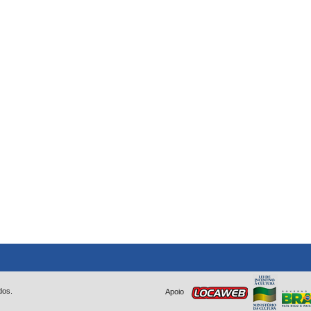
dos.
Apoio