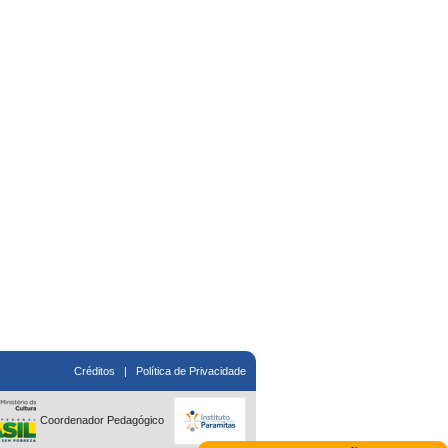
Créditos
|
Política de Privacidade
Coordenador Pedagógico