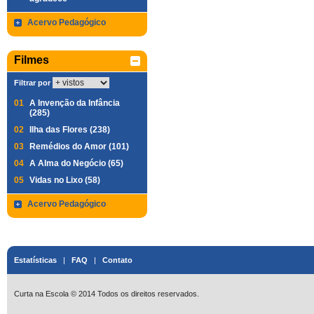
Acervo Pedagógico
Filmes
Filtrar por
01
A Invenção da Infância
(285)
02
Ilha das Flores (238)
03
Remédios do Amor (101)
04
A Alma do Negócio (65)
05
Vidas no Lixo (58)
Acervo Pedagógico
Estatísticas
|
FAQ
|
Contato
Curta na Escola © 2014 Todos os direitos reservados.