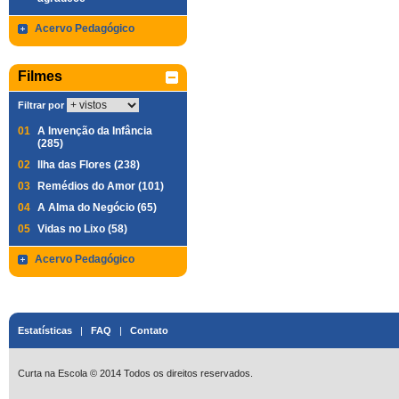
Acervo Pedagógico
Filmes
Filtrar por
01
A Invenção da Infância
(285)
02
Ilha das Flores (238)
03
Remédios do Amor (101)
04
A Alma do Negócio (65)
05
Vidas no Lixo (58)
Acervo Pedagógico
Estatísticas
|
FAQ
|
Contato
Curta na Escola © 2014 Todos os direitos reservados.