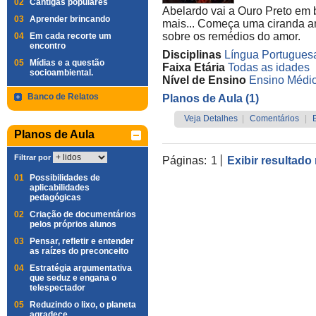
02
Cantigas populares
Abelardo vai a Ouro Preto em 
03
Aprender brincando
mais... Começa uma ciranda a
sobre os remédios do amor.
04
Em cada recorte um
encontro
Disciplinas
Língua Portugues
05
Mídias e a questão
Faixa Etária
Todas as idades
socioambiental.
Nível de Ensino
Ensino Médi
Banco de Relatos
Planos de Aula (1)
Veja Detalhes
|
Comentários
|
Planos de Aula
Filtrar por
Páginas:
1
Exibir resultado
01
Possibilidades de
aplicabilidades
pedagógicas
02
Criação de documentários
pelos próprios alunos
03
Pensar, refletir e entender
as raízes do preconceito
04
Estratégia argumentativa
que seduz e engana o
telespectador
05
Reduzindo o lixo, o planeta
agradece