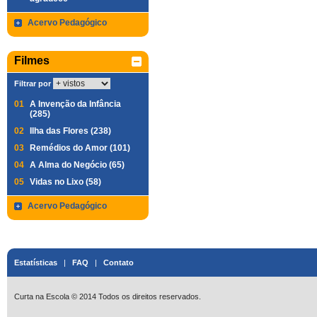
Acervo Pedagógico
Filmes
Filtrar por
01
A Invenção da Infância
(285)
02
Ilha das Flores (238)
03
Remédios do Amor (101)
04
A Alma do Negócio (65)
05
Vidas no Lixo (58)
Acervo Pedagógico
Estatísticas
|
FAQ
|
Contato
Curta na Escola © 2014 Todos os direitos reservados.