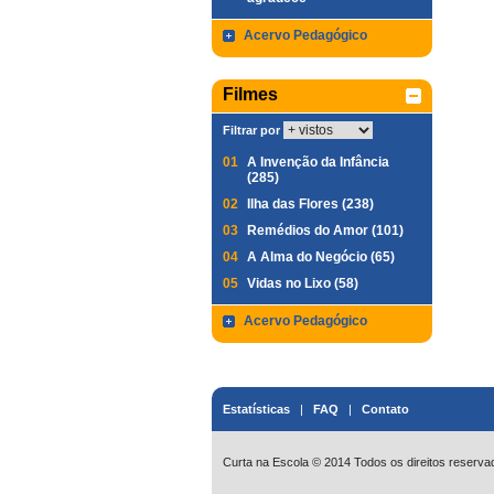
Acervo Pedagógico
Filmes
Filtrar por
01
A Invenção da Infância
(285)
02
Ilha das Flores (238)
03
Remédios do Amor (101)
04
A Alma do Negócio (65)
05
Vidas no Lixo (58)
Acervo Pedagógico
Estatísticas
|
FAQ
|
Contato
Curta na Escola © 2014 Todos os direitos reserva