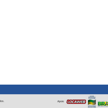
dos.
Apoio