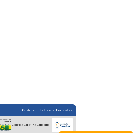
Créditos
|
Política de Privacidade
Coordenador Pedagógico