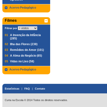
Acervo Pedagógico
Filmes
Filtrar por
01
A Invenção da Infância
(285)
02
Ilha das Flores (238)
03
Remédios do Amor (101)
04
A Alma do Negócio (65)
05
Vidas no Lixo (58)
Acervo Pedagógico
Estatísticas
|
FAQ
|
Contato
Curta na Escola © 2014 Todos os direitos reservados.