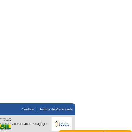
Créditos
|
Política de Privacidade
Coordenador Pedagógico