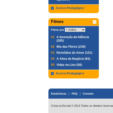
Acervo Pedagógico
Filmes
Filtrar por
01
A Invenção da Infância
(285)
02
Ilha das Flores (238)
03
Remédios do Amor (101)
04
A Alma do Negócio (65)
05
Vidas no Lixo (58)
Acervo Pedagógico
Estatísticas
|
FAQ
|
Contato
Curta na Escola © 2014 Todos os direitos reserva