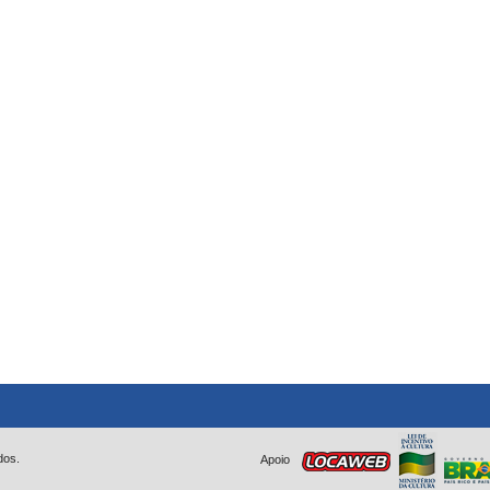
dos.
Apoio