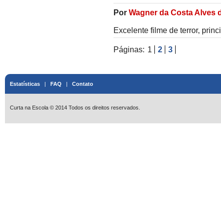
Por
Wagner da Costa Alves 
Excelente filme de terror, pri
Páginas:
1
2
3
Estatísticas
|
FAQ
|
Contato
Curta na Escola © 2014 Todos os direitos reservados.