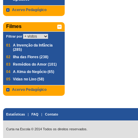
Acervo Pedagógico
Filmes
Filtrar por
01
A Invenção da Infância
(285)
02
Ilha das Flores (238)
03
Remédios do Amor (101)
04
A Alma do Negócio (65)
05
Vidas no Lixo (58)
Acervo Pedagógico
Estatísticas
|
FAQ
|
Contato
Curta na Escola © 2014 Todos os direitos reservados.