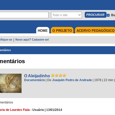
Bu
HOME
O PROJETO
ACERVO PEDAGÓGICO
ifique-se
|
Novo aqui? Cadastre-se!
ntários
mentários
O Aleijadinho
Documentário
|
De
Joaquim Pedro de Andrade
| 1978
| 22 min
entários
ria de Lourdes Fiala
-
Usuário
|
13/01/2014