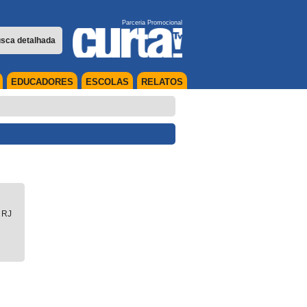
Parceria Promocional
sca detalhada
EDUCADORES
ESCOLAS
RELATOS
|
RJ